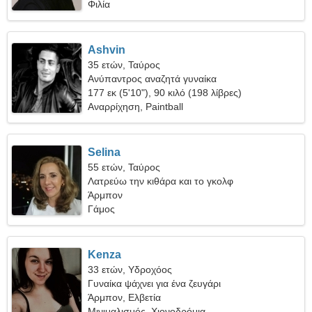
Φιλία
Ashvin
35 ετών, Ταύρος
Ανύπαντρος αναζητά γυναίκα
177 εκ (5'10"), 90 κιλό (198 λίβρες)
Αναρρίχηση, Paintball
Selina
55 ετών, Ταύρος
Λατρεύω την κιθάρα και το γκολφ
Άρμπον
Γάμος
Kenza
33 ετών, Υδροχόος
Γυναίκα ψάχνει για ένα ζευγάρι
Άρμπον, Ελβετία
Μινιμαλισμός, Χιονοδρόμια