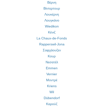
Βέρνη
Βίντερτουρ
Λουκέρνη
Λουγκάνο
Wiedikon
Κένιζ
La Chaux-de-Fonds
Rapperswil-Jona
Σαφχάουζεν
Κουρ
Νεσατέλ
Emmen
Vernier
Μοντρέ
Kriens
Wil
Dübendorf
Καρούζ