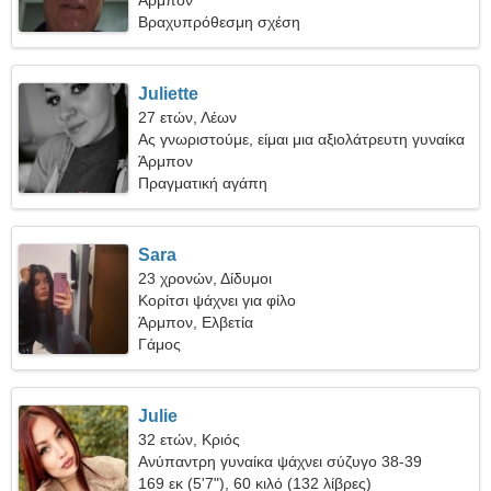
Άρμπον
Βραχυπρόθεσμη σχέση
Juliette
27 ετών, Λέων
Ας γνωριστούμε, είμαι μια αξιολάτρευτη γυναίκα
Άρμπον
Πραγματική αγάπη
Sara
23 χρονών, Δίδυμοι
Κορίτσι ψάχνει για φίλο
Άρμπον, Ελβετία
Γάμος
Julie
32 ετών, Κριός
Ανύπαντρη γυναίκα ψάχνει σύζυγο 38-39
169 εκ (5'7"), 60 κιλό (132 λίβρες)